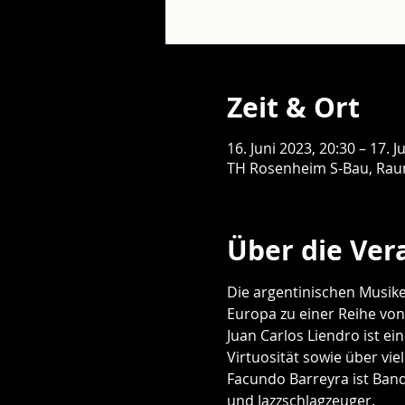
Zeit & Ort
16. Juni 2023, 20:30 – 17. J
TH Rosenheim S-Bau, Rau
Über die Ver
Die argentinischen Musike
Europa zu einer Reihe vo
Juan Carlos Liendro ist ei
Virtuosität sowie über vie
Facundo Barreyra ist Ban
und Jazzschlagzeuger.