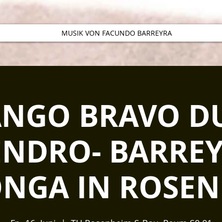
MUSIK VON FACUNDO BARREYRA
ANGO BRAVO D
ENDRO- BARRE
NGA IN ROSE