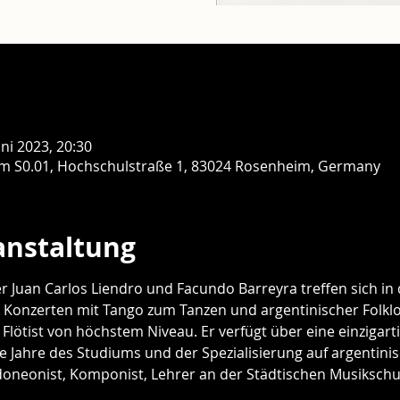
uni 2023, 20:30
m S0.01, Hochschulstraße 1, 83024 Rosenheim, Germany
anstaltung
r Juan Carlos Liendro und Facundo Barreyra treffen sich in 
n Konzerten mit Tango zum Tanzen und argentinischer Folkl
n Flötist von höchstem Niveau. Er verfügt über eine einzigart
le Jahre des Studiums und der Spezialisierung auf argentini
doneonist, Komponist, Lehrer an der Städtischen Musikschu