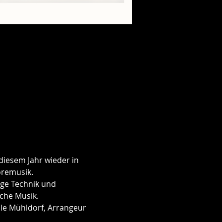
diesem Jahr wieder in 
oremusik.
ige Technik und 
sche Musik.
le Mühldorf, Arrangeur 