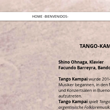
HOME -BIENVENIDOS-
TANGO-KAM
Shino Ohnaga, Klavier
Facundo Barreyra, Band
Tango Kampai
wurde 2014
Musiker begannen, in den 
und Konzertsälen in Buenos
aufzutreten.
Tango Kampai
spielt Tang
argentinische Folkloremusik