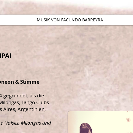
MUSIK VON FACUNDO BARREYRA
PAI
oneon & Stimme
 gegründet, als die
Milongas, Tango Clubs
 Aires, Argentinien,
os, Valses, Milongas und
.