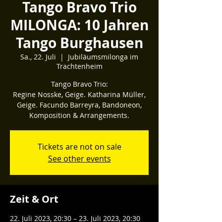
Tango Bravo Trio
MILONGA: 10 Jahren
Tango Burghausen
Sa., 22. Juli
  |  
Jubiläumsmilonga im
Trachtenheim
Tango Bravo Trio:
Regine Nosske, Geige. Katharina Müller,
Geige. Facundo Barreyra, Bandoneon,
Komposition & Arrangements.
Tickets are not on sale
See other events
Zeit & Ort
22. Juli 2023, 20:30 – 23. Juli 2023, 20:30