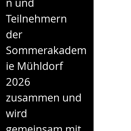
n und 
Teilnehmern 
der 
Sommerakadem
ie Mühldorf 
2026 
zusammen und 
wird 
gemeinsam mit 