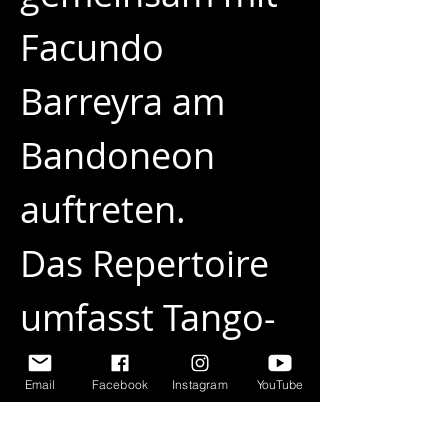
Facundo 
Barreyra am 
Bandoneon 
auftreten.
Das Repertoire 
umfasst Tango-
Arrangements, 
Email
Facebook
Instagram
YouTube
Werke von 