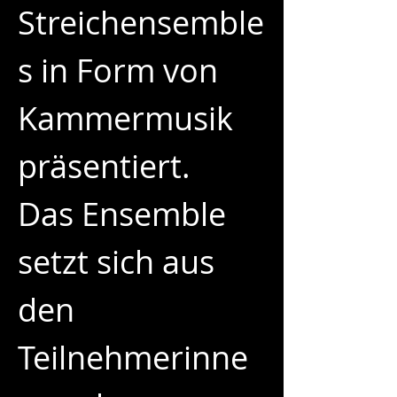
Streichensemble
s in Form von 
Kammermusik 
präsentiert.
Das Ensemble 
setzt sich aus 
den 
Teilnehmerinne